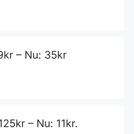
9kr – Nu: 35kr
125kr – Nu: 11kr.