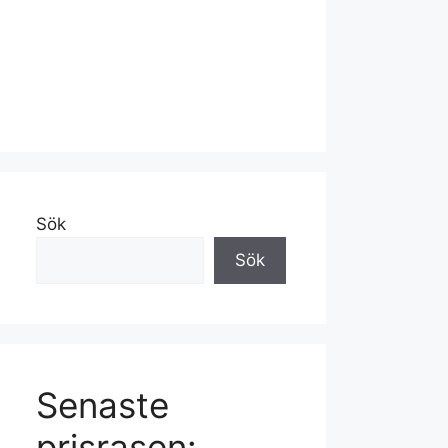
Sök
Sök
Senaste
prisrasen: