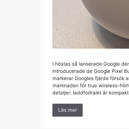
I höstas så lanserade Google dera
introducerade de Google Pixel 
markerar Googles fjärde försök a
marknaden för true wireless-hörl
detaljer: laddfodralet är kompakt
Läs mer