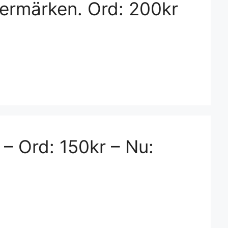
stermärken. Ord: 200kr
 – Ord: 150kr – Nu: