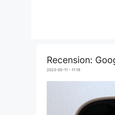
Hoppa
till
innehåll
Recension: Goog
2023-05-11 - 11:16