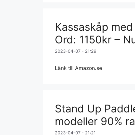
Kassaskåp med f
Ord: 1150kr – N
2023-04-07 - 21:29
Länk till Amazon.se
Stand Up Paddle
modeller 90% ra
2023-04-07 - 21:21