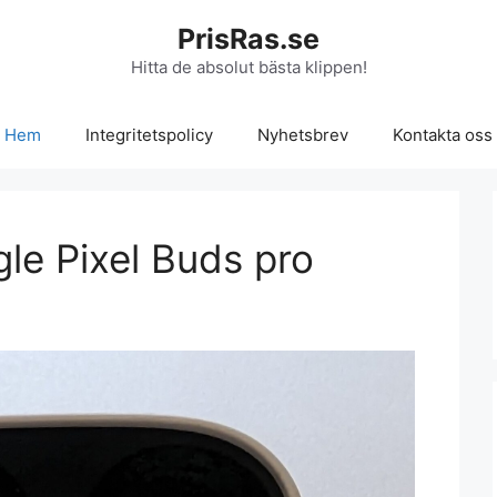
PrisRas.se
Hitta de absolut bästa klippen!
Hem
Integritetspolicy
Nyhetsbrev
Kontakta oss
le Pixel Buds pro