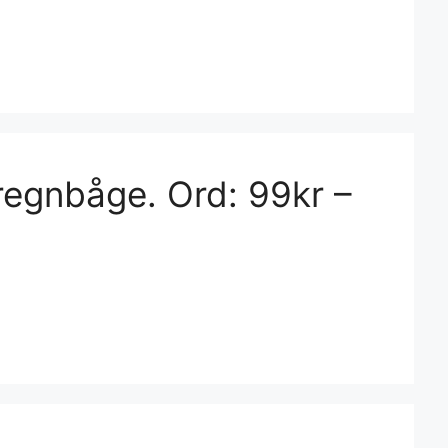
regnbåge. Ord: 99kr –