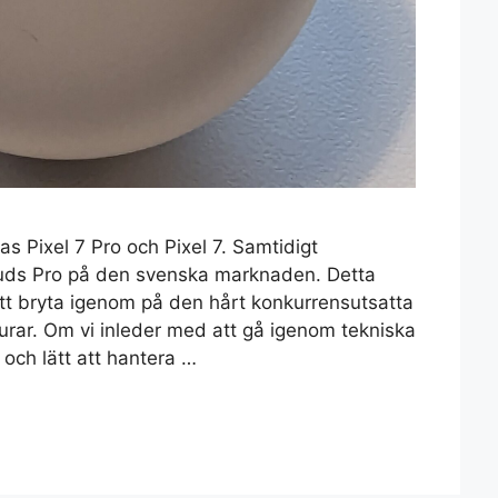
s Pixel 7 Pro och Pixel 7. Samtidigt
Buds Pro på den svenska marknaden. Detta
tt bryta igenom på den hårt konkurrensutsatta
urar. Om vi inleder med att gå igenom tekniska
 och lätt att hantera …